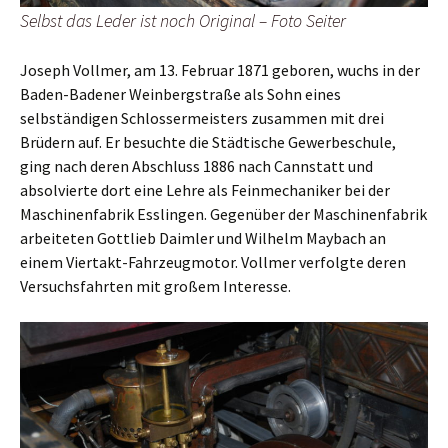
Selbst das Leder ist noch Original – Foto Seiter
Joseph Vollmer, am 13. Februar 1871 geboren, wuchs in der
Baden-Badener Weinbergstraße als Sohn eines
selbständigen Schlossermeisters zusammen mit drei
Brüdern auf. Er besuchte die Städtische Gewerbeschule,
ging nach deren Abschluss 1886 nach Cannstatt und
absolvierte dort eine Lehre als Feinmechaniker bei der
Maschinenfabrik Esslingen. Gegenüber der Maschinenfabrik
arbeiteten Gottlieb Daimler und Wilhelm Maybach an
einem Viertakt-Fahrzeugmotor. Vollmer verfolgte deren
Versuchsfahrten mit großem Interesse.