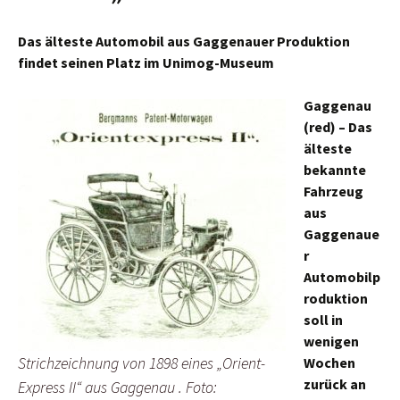
Das älteste Automobil aus Gaggenauer Produktion
findet seinen Platz im Unimog-Museum
Gaggenau
(red) – Das
älteste
bekannte
Fahrzeug
aus
Gaggenaue
r
Automobilp
roduktion
soll in
wenigen
Strichzeichnung von 1898 eines „Orient-
Wochen
zurück an
Express II“ aus Gaggenau . Foto: