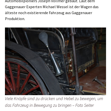
Automobilpioniers Joseph Vollmer gebaut. Laut dem
Gaggenauer Experten Michael Wessel ist der Wagen das
älteste noch existierende Fahrzeug aus Gaggenauer
Produktion.
Viele Knöpfe sind zu drücken und Hebel zu bewegen, um
das Fahrzeug in Bewegung zu bringen – Foto Seiter