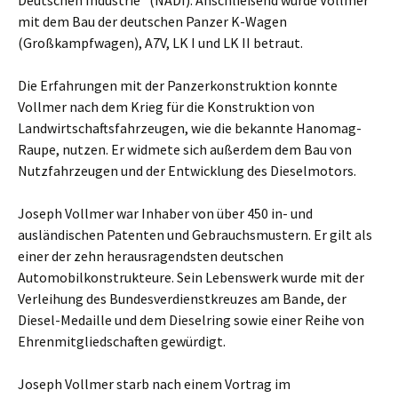
Deutschen Industrie“ (NADI). Anschließend wurde Vollmer
mit dem Bau der deutschen Panzer K-Wagen
(Großkampfwagen), A7V, LK I und LK II betraut.
Die Erfahrungen mit der Panzerkonstruktion konnte
Vollmer nach dem Krieg für die Konstruktion von
Landwirtschaftsfahrzeugen, wie die bekannte Hanomag-
Raupe, nutzen. Er widmete sich außerdem dem Bau von
Nutzfahrzeugen und der Entwicklung des Dieselmotors.
Joseph Vollmer war Inhaber von über 450 in- und
ausländischen Patenten und Gebrauchsmustern. Er gilt als
einer der zehn herausragendsten deutschen
Automobilkonstrukteure. Sein Lebenswerk wurde mit der
Verleihung des Bundesverdienstkreuzes am Bande, der
Diesel-Medaille und dem Dieselring sowie einer Reihe von
Ehrenmitgliedschaften gewürdigt.
Joseph Vollmer starb nach einem Vortrag im