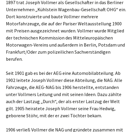
1897 trat Joseph Vollmer als Gesellschafter in das Berliner
Unternehmen „Kühlstein Wagenbau-Gesellschaft OHG“ ein.
Dort konstruierte und baute Vollmer mehrere
Motorfahrzeuge, die auf der Pariser Weltausstellung 1900
mit Preisen ausgezeichnet wurden. Vollmer wurde Mitglied
der technischen Kommission des Mitteleuropäischen
Motorwagen-Vereins und außerdem in Berlin, Potsdam und
Frankfurt/Oder zum polizeilichen Sachverständigen
berufen.
Seit 1901 gab es bei der AEG eine Automobilabteilung. Ab
1902 leitete Joseph Vollmer diese Abteilung, die NAG. Alle
Fahrzeuge, die AEG-NAG bis 1906 herstellte, entstanden
unter Vollmers Leitung und mit seinen Ideen. Dazu zählte
auch der Lastzug „Durch“, der als erster Lastzug der Welt
gilt. 1905 heiratete Joseph Vollmer seine Frau Hedwig,
geborene Stöhr, mit der er zwei Töchter bekam.
1906 verließ Vollmer die NAG und gründete zusammen mit