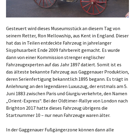
Gesteuert wird dieses Museumsstück an diesem Tag von
seinem Retter, Ron Mellowship, aus Kent in England. Dieser
hat das in Teilen entdeckte Fahrzeug in jahrelanger
Sisyphusarbeit Ende 2009 fahrbereit gemacht. Es wurde
dann von einer Kommission strenger englischer
Fahrzeugexperten auf das Jahr 1897 datiert. Somit ist es
das älteste bekannte Fahrzeug aus Gaggenauer Produktion,
deren Serienfertigung bekanntlich 1895 begann. Es trägt in
Anlehnung an den legendären Luxuszug, der erstmals am 5.
Juni 1883 zwischen Paris und Giurgiu verkehrte, den Namen
„Orient-Express“. Bei der Oldtimer-Rallye von London nach
Brighton 2017 hatte dieses Fahrzeug übrigens die
Startnummer 10 – nur neun Fahrzeuge waren älter.
In der Gaggenauer Fußgängerzone können dann alle