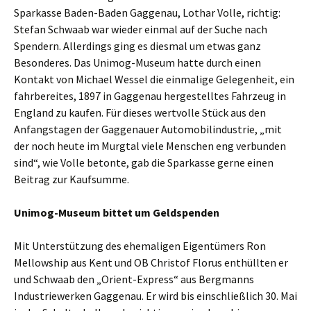
Sparkasse Baden-Baden Gaggenau, Lothar Volle, richtig:
Stefan Schwaab war wieder einmal auf der Suche nach
Spendern. Allerdings ging es diesmal um etwas ganz
Besonderes. Das Unimog-Museum hatte durch einen
Kontakt von Michael Wessel die einmalige Gelegenheit, ein
fahrbereites, 1897 in Gaggenau hergestelltes Fahrzeug in
England zu kaufen. Für dieses wertvolle Stück aus den
Anfangstagen der Gaggenauer Automobilindustrie, „mit
der noch heute im Murgtal viele Menschen eng verbunden
sind“, wie Volle betonte, gab die Sparkasse gerne einen
Beitrag zur Kaufsumme.
Unimog-Museum bittet um Geldspenden
Mit Unterstützung des ehemaligen Eigentümers Ron
Mellowship aus Kent und OB Christof Florus enthüllten er
und Schwaab den „Orient-Express“ aus Bergmanns
Industriewerken Gaggenau. Er wird bis einschließlich 30. Mai