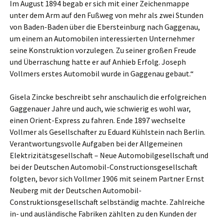
Im August 1894 begab er sich mit einer Zeichenmappe
unter dem Arm auf den Fußweg von mehr als zwei Stunden
von Baden-Baden über die Ebersteinburg nach Gaggenau,
um einem an Automobilen interessierten Unternehmer
seine Konstruktion vorzulegen. Zu seiner großen Freude
und Überraschung hatte er auf Anhieb Erfolg. Joseph
Vollmers erstes Automobil wurde in Gaggenau gebaut.“
Gisela Zincke beschreibt sehr anschaulich die erfolgreichen
Gaggenauer Jahre und auch, wie schwierig es wohl war,
einen Orient-Express zu fahren. Ende 1897 wechselte
Vollmer als Gesellschafter zu Eduard Kühlstein nach Berlin.
Verantwortungsvolle Aufgaben bei der Allgemeinen
Elektrizitätsgesellschaft – Neue Automobilgesellschaft und
bei der Deutschen Automobil-Constructionsgesellschaft
folgten, bevor sich Vollmer 1906 mit seinem Partner Ernst
Neuberg mit der Deutschen Automobil-
Construktionsgesellschaft selbständig machte. Zahlreiche
in- und ausländische Fabriken zählten zu den Kunden der