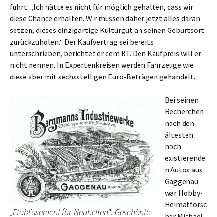
führt: „Ich hätte es nicht für möglich gehalten, dass wir
diese Chance erhalten. Wir müssen daher jetzt alles daran
setzen, dieses einzigartige Kulturgut an seinen Geburtsort
zurückzuholen.“ Der Kaufvertrag sei bereits
unterschrieben, berichtet er dem BT. Den Kaufpreis will er
nicht nennen. In Expertenkreisen werden Fahrzeuge wie
diese aber mit sechsstelligen Euro-Beträgen gehandelt.
Bei seinen
Recherchen
nach den
ältesten
noch
existierende
n Autos aus
Gaggenau
war Hobby-
Heimatforsc
„Etablissement für Neuheiten“: Geschönte
her Michael