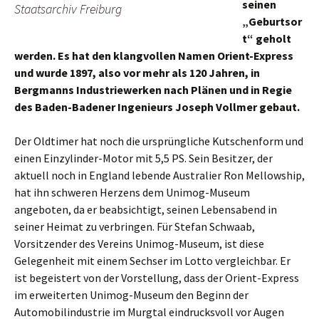
seinen
Staatsarchiv Freiburg
„Geburtsor
t“ geholt
werden. Es hat den klangvollen Namen Orient-Express
und wurde 1897, also vor mehr als 120 Jahren, in
Bergmanns Industriewerken nach Plänen und in Regie
des Baden-Badener Ingenieurs Joseph Vollmer gebaut.
Der Oldtimer hat noch die ursprüngliche Kutschenform und
einen Einzylinder-Motor mit 5,5 PS. Sein Besitzer, der
aktuell noch in England lebende Australier Ron Mellowship,
hat ihn schweren Herzens dem Unimog-Museum
angeboten, da er beabsichtigt, seinen Lebensabend in
seiner Heimat zu verbringen. Für Stefan Schwaab,
Vorsitzender des Vereins Unimog-Museum, ist diese
Gelegenheit mit einem Sechser im Lotto vergleichbar. Er
ist begeistert von der Vorstellung, dass der Orient-Express
im erweiterten Unimog-Museum den Beginn der
Automobilindustrie im Murgtal eindrucksvoll vor Augen