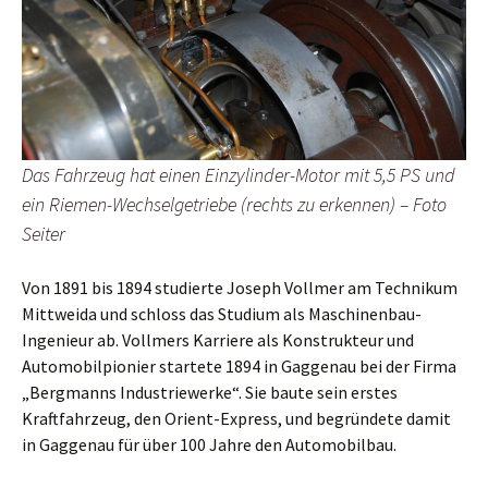
Das Fahrzeug hat einen Einzylinder-Motor mit 5,5 PS und
ein Riemen-Wechselgetriebe (rechts zu erkennen) – Foto
Seiter
Von 1891 bis 1894 studierte Joseph Vollmer am Technikum
Mittweida und schloss das Studium als Maschinenbau-
Ingenieur ab. Vollmers Karriere als Konstrukteur und
Automobilpionier startete 1894 in Gaggenau bei der Firma
„Bergmanns Industriewerke“. Sie baute sein erstes
Kraftfahrzeug, den Orient-Express, und begründete damit
in Gaggenau für über 100 Jahre den Automobilbau.