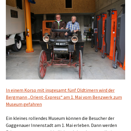
In einem Korso mit insgesamt fünf Oldtimern wird der
Bergmann „Orient-Express“ am 1. Mai vom Benzwerk zum
Museum gefahren
Ein kleines rollendes Museum können die Besucher der
Gaggenauer Innenstadt am 1. Mai erleben. Dann werden