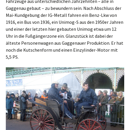
Fahrzeuge aus unterschiedlichen Jahrzehnten – alle in
Gaggenau gebaut – zu bewundern sein. Nach Abschluss der
Mai-Kundgebung der IG-Metall fahren ein Benz-Lkw von
1916, ein Bus von 1936, ein Unimog-S aus den 1950er Jahren
und einer der letzten hier gebauten Unimog etwa um 12
Uhr in die Fußgängerzone ein. Glanzstück ist dabei der
älteste Personenwagen aus Gaggenauer Produktion. Er hat
noch die Kutschenform und einen Einzylinder-Motor mit
5,5 PS.