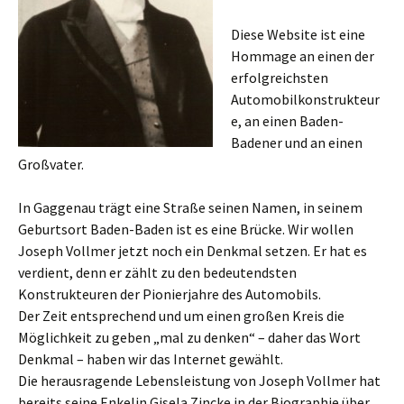
Diese Website ist eine
Hommage an einen der
erfolgreichsten
Automobilkonstrukteur
e, an einen Baden-
Badener und an einen
Großvater.
In Gaggenau trägt eine Straße seinen Namen, in seinem
Geburtsort Baden-Baden ist es eine Brücke. Wir wollen
Joseph Vollmer jetzt noch ein Denkmal setzen. Er hat es
verdient, denn er zählt zu den bedeutendsten
Konstrukteuren der Pionierjahre des Automobils.
Der Zeit entsprechend und um einen großen Kreis die
Möglichkeit zu geben „mal zu denken“ – daher das Wort
Denkmal – haben wir das Internet gewählt.
Die herausragende Lebensleistung von Joseph Vollmer hat
bereits seine Enkelin Gisela Zincke in der Biographie über