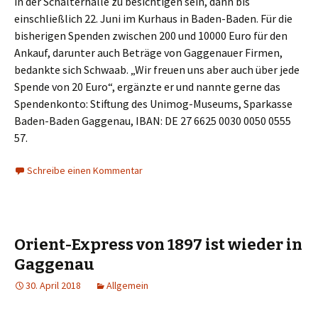
in der Schalterhalle zu besichtigen sein, dann bis
einschließlich 22. Juni im Kurhaus in Baden-Baden. Für die
bisherigen Spenden zwischen 200 und 10000 Euro für den
Ankauf, darunter auch Beträge von Gaggenauer Firmen,
bedankte sich Schwaab. „Wir freuen uns aber auch über jede
Spende von 20 Euro“, ergänzte er und nannte gerne das
Spendenkonto: Stiftung des Unimog-Museums, Sparkasse
Baden-Baden Gaggenau, IBAN: DE 27 6625 0030 0050 0555
57.
Schreibe einen Kommentar
Orient-Express von 1897 ist wieder in
Gaggenau
30. April 2018
Allgemein