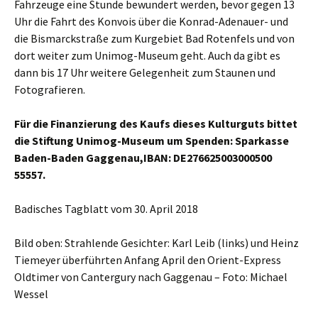
Fahrzeuge eine Stunde bewundert werden, bevor gegen 13
Uhr die Fahrt des Konvois über die Konrad-Adenauer- und
die Bismarckstraße zum Kurgebiet Bad Rotenfels und von
dort weiter zum Unimog-Museum geht. Auch da gibt es
dann bis 17 Uhr weitere Gelegenheit zum Staunen und
Fotografieren.
Für die Finanzierung des Kaufs dieses Kulturguts bittet
die Stiftung Unimog-Museum um Spenden: Sparkasse
Baden-Baden Gaggenau,IBAN: DE276625003000500
55557.
Badisches Tagblatt vom 30. April 2018
Bild oben: Strahlende Gesichter: Karl Leib (links) und Heinz
Tiemeyer überführten Anfang April den Orient-Express
Oldtimer von Cantergury nach Gaggenau – Foto: Michael
Wessel