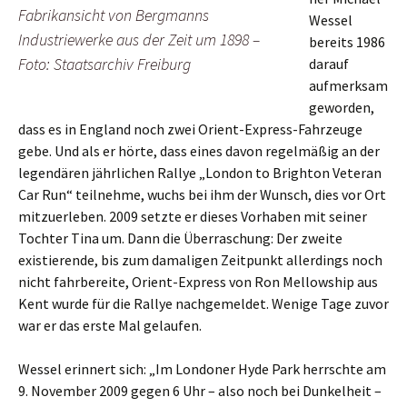
Fabrikansicht von Bergmanns
Wessel
Industriewerke aus der Zeit um 1898 –
bereits 1986
Foto: Staatsarchiv Freiburg
darauf
aufmerksam
geworden,
dass es in England noch zwei Orient-Express-Fahrzeuge
gebe. Und als er hörte, dass eines davon regelmäßig an der
legendären jährlichen Rallye „London to Brighton Veteran
Car Run“ teilnehme, wuchs bei ihm der Wunsch, dies vor Ort
mitzuerleben. 2009 setzte er dieses Vorhaben mit seiner
Tochter Tina um. Dann die Überraschung: Der zweite
existierende, bis zum damaligen Zeitpunkt allerdings noch
nicht fahrbereite, Orient-Express von Ron Mellowship aus
Kent wurde für die Rallye nachgemeldet. Wenige Tage zuvor
war er das erste Mal gelaufen.
Wessel erinnert sich: „Im Londoner Hyde Park herrschte am
9. November 2009 gegen 6 Uhr – also noch bei Dunkelheit –