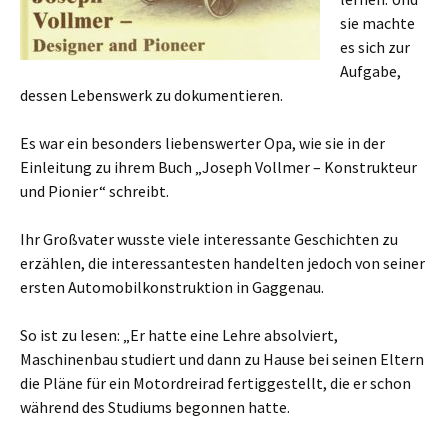
sie machte
es sich zur
Aufgabe,
dessen Lebenswerk zu dokumentieren.
Es war ein besonders liebenswerter Opa, wie sie in der
Einleitung zu ihrem Buch „Joseph Vollmer – Konstrukteur
und Pionier“ schreibt.
Ihr Großvater wusste viele interessante Geschichten zu
erzählen, die interessantesten handelten jedoch von seiner
ersten Automobilkonstruktion in Gaggenau.
So ist zu lesen: „Er hatte eine Lehre absolviert,
Maschinenbau studiert und dann zu Hause bei seinen Eltern
die Pläne für ein Motordreirad fertiggestellt, die er schon
während des Studiums begonnen hatte.