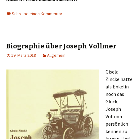
Schreibe einen Kommentar
Biographie über Joseph Vollmer
19. März 2018
Allgemein
Gisela
Zincke hatte
als Enkelin
noch das
Glück,
Joseph
Vollmer
persönlich
kennen zu
lernen. Und