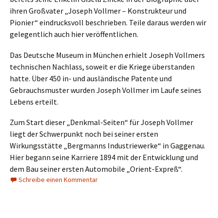
ihren Großvater „Joseph Vollmer – Konstrukteur und
Pionier“ eindrucksvoll beschrieben. Teile daraus werden wir
gelegentlich auch hier veröffentlichen.
Das Deutsche Museum in München erhielt Joseph Vollmers
technischen Nachlass, soweit er die Kriege überstanden
hatte. Über 450 in- und ausländische Patente und
Gebrauchsmuster wurden Joseph Vollmer im Laufe seines
Lebens erteilt.
Zum Start dieser „Denkmal-Seiten“ für Joseph Vollmer
liegt der Schwerpunkt noch bei seiner ersten
Wirkungsstätte „Bergmanns Industriewerke“ in Gaggenau.
Hier begann seine Karriere 1894 mit der Entwicklung und
dem Bau seiner ersten Automobile „Orient-Expreß“.
Schreibe einen Kommentar