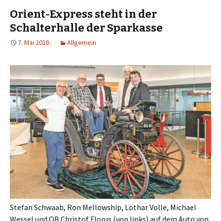
Orient-Express steht in der
Schalterhalle der Sparkasse
7. Mai 2018
Allgemein
Stefan Schwaab, Ron Mellowship, Lothar Volle, Michael
Wessel und OB Christof Florus (von links) auf dem Auto von