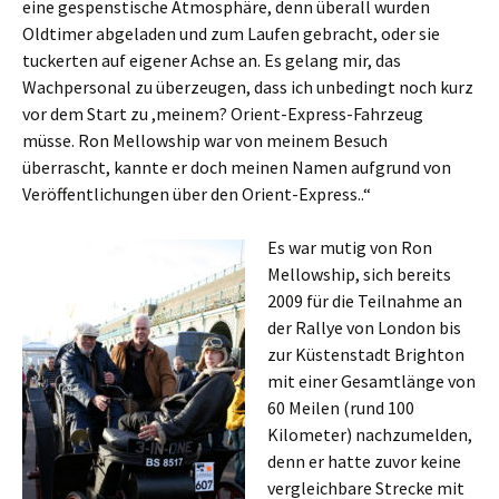
eine gespenstische Atmosphäre, denn überall wurden
Oldtimer abgeladen und zum Laufen gebracht, oder sie
tuckerten auf eigener Achse an. Es gelang mir, das
Wachpersonal zu überzeugen, dass ich unbedingt noch kurz
vor dem Start zu ,meinem? Orient-Express-Fahrzeug
müsse. Ron Mellowship war von meinem Besuch
überrascht, kannte er doch meinen Namen aufgrund von
Veröffentlichungen über den Orient-Express..“
Es war mutig von Ron
Mellowship, sich bereits
2009 für die Teilnahme an
der Rallye von London bis
zur Küstenstadt Brighton
mit einer Gesamtlänge von
60 Meilen (rund 100
Kilometer) nachzumelden,
denn er hatte zuvor keine
vergleichbare Strecke mit