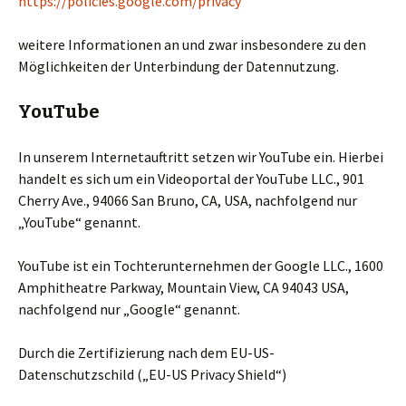
https://policies.google.com/privacy
weitere Informationen an und zwar insbesondere zu den
Möglichkeiten der Unterbindung der Datennutzung.
YouTube
In unserem Internetauftritt setzen wir YouTube ein. Hierbei
handelt es sich um ein Videoportal der YouTube LLC., 901
Cherry Ave., 94066 San Bruno, CA, USA, nachfolgend nur
„YouTube“ genannt.
YouTube ist ein Tochterunternehmen der Google LLC., 1600
Amphitheatre Parkway, Mountain View, CA 94043 USA,
nachfolgend nur „Google“ genannt.
Durch die Zertifizierung nach dem EU-US-
Datenschutzschild („EU-US Privacy Shield“)