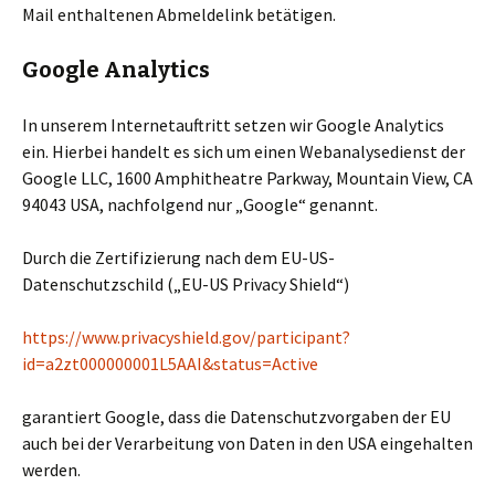
Mail enthaltenen Abmeldelink betätigen.
Google Analytics
In unserem Internetauftritt setzen wir Google Analytics
ein. Hierbei handelt es sich um einen Webanalysedienst der
Google LLC, 1600 Amphitheatre Parkway, Mountain View, CA
94043 USA, nachfolgend nur „Google“ genannt.
Durch die Zertifizierung nach dem EU-US-
Datenschutzschild („EU-US Privacy Shield“)
https://www.privacyshield.gov/participant?
id=a2zt000000001L5AAI&status=Active
garantiert Google, dass die Datenschutzvorgaben der EU
auch bei der Verarbeitung von Daten in den USA eingehalten
werden.