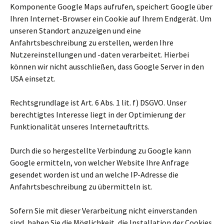
Komponente Google Maps aufrufen, speichert Google über
Ihren Internet-Browser ein Cookie auf Ihrem Endgerät. Um
unseren Standort anzuzeigen und eine
Anfahrtsbeschreibung zu erstellen, werden Ihre
Nutzereinstellungen und -daten verarbeitet. Hierbei
können wir nicht ausschließen, dass Google Server in den
USA einsetzt.
Rechtsgrundlage ist Art. 6 Abs. 1 lit. f) DSGVO. Unser
berechtigtes Interesse liegt in der Optimierung der
Funktionalität unseres Internetauftritts.
Durch die so hergestellte Verbindung zu Google kann
Google ermitteln, von welcher Website Ihre Anfrage
gesendet worden ist und an welche IP-Adresse die
Anfahrtsbeschreibung zu übermitteln ist.
Sofern Sie mit dieser Verarbeitung nicht einverstanden
sind, haben Sie die Möglichkeit, die Installation der Cookies